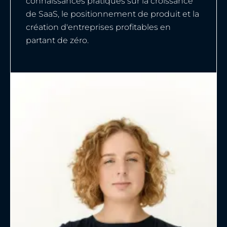
connaissances pratiques sur la croissance
de SaaS, le positionnement de produit et la
création d'entreprises profitables en
partant de zéro.