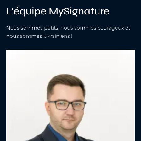
L’équipe MySignature
Nous sommes petits, nous sommes courageux et
nous sommes Ukrainiens !