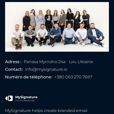
Adress :
Panasa Myrnoho 24а
Lviv, Ukraine
Contact:
info@mysignature.io
Numéro de téléphone:
+380 063 270 7697
MySignature
For Professionals
MySignature helps create branded email